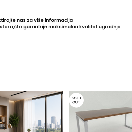
ktirajte nas za više informacija
jstora,što garantuje maksimalan kvalitet ugradnje
SOLD
OUT