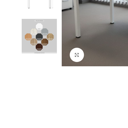
Klik za uvećanje