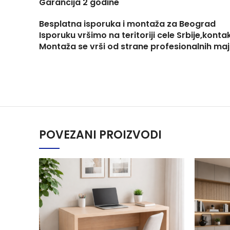
Garancija 2 godine
Besplatna isporuka i montaža za Beograd
Isporuku vršimo na teritoriji cele Srbije,konta
Montaža se vrši od strane profesionalnih ma
POVEZANI PROIZVODI