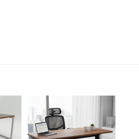
SOLD
OUT