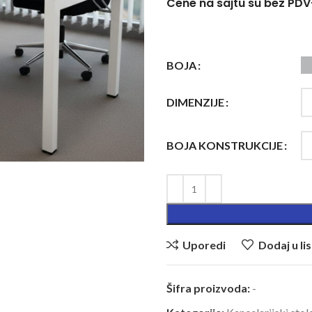
Cene na sajtu su bez PD
BOJA
DIMENZIJE
BOJA KONSTRUKCIJE
Uporedi
Dodaj u lis
Šifra proizvoda:
-