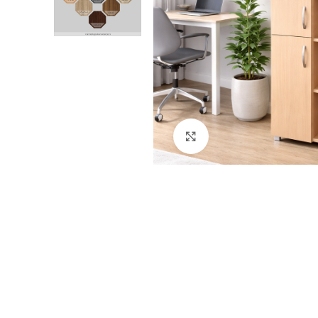
Klik za uvećanje