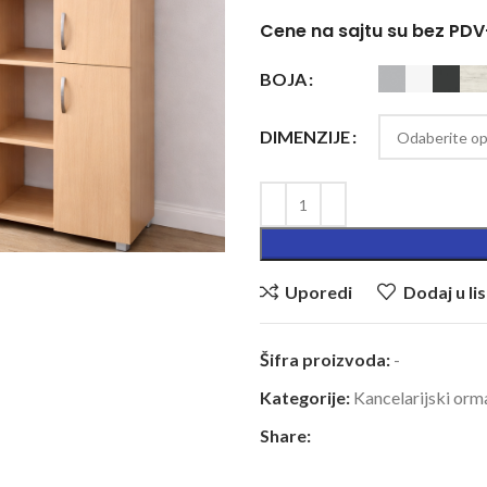
Cene na sajtu su bez PD
BOJA
DIMENZIJE
Uporedi
Dodaj u lis
Šifra proizvoda:
-
Kategorije:
Kancelarijski orm
Share: