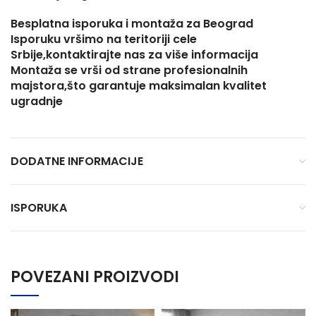
Besplatna isporuka i montaža za Beograd
Isporuku vršimo na teritoriji cele
Srbije,kontaktirajte nas za više informacija
Montaža se vrši od strane profesionalnih
majstora,što garantuje maksimalan kvalitet
ugradnje
DODATNE INFORMACIJE
ISPORUKA
POVEZANI PROIZVODI