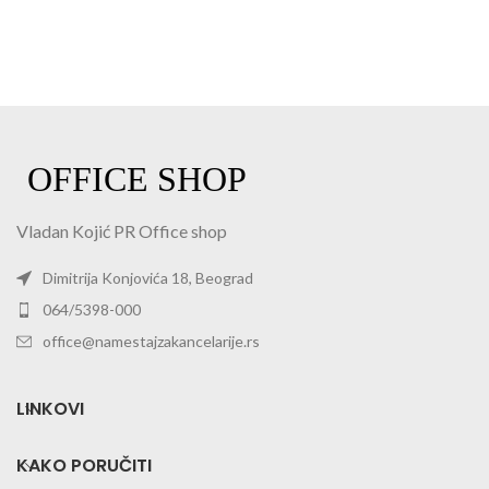
Vladan Kojić PR Office shop
Dimitrija Konjovića 18, Beograd
064/5398-000
office@namestajzakancelarije.rs
LINKOVI
KAKO PORUČITI